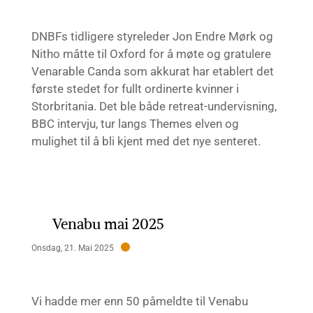
DNBFs tidligere styreleder Jon Endre Mørk og
Nitho måtte til Oxford for å møte og gratulere
Venarable Canda som akkurat har etablert det
første stedet for fullt ordinerte kvinner i
Storbritania. Det ble både retreat-undervisning,
BBC intervju, tur langs Themes elven og
mulighet til å bli kjent med det nye senteret.
Venabu mai 2025
Onsdag, 21. Mai 2025
Vi hadde mer enn 50 påmeldte til Venabu