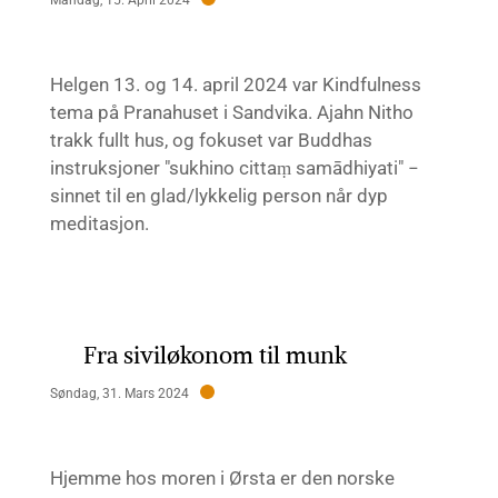
Helgen 13. og 14. april 2024 var Kindfulness
tema på Pranahuset i Sandvika. Ajahn Nitho
trakk fullt hus, og fokuset var Buddhas
instruksjoner "sukhino cittaṃ samādhiyati" −
sinnet til en glad/lykkelig person når dyp
meditasjon.
Fra siviløkonom til munk
Søndag, 31. Mars 2024
Hjemme hos moren i Ørsta er den norske