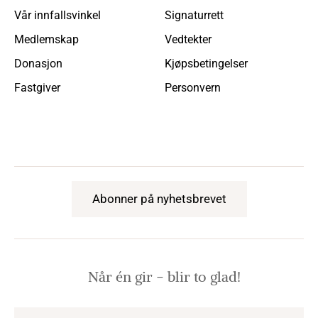
Vår innfallsvinkel
Signaturrett
Medlemskap
Vedtekter
Donasjon
Kjøpsbetingelser
Fastgiver
Personvern
Abonner på nyhetsbrevet
Når én gir − blir to glad!