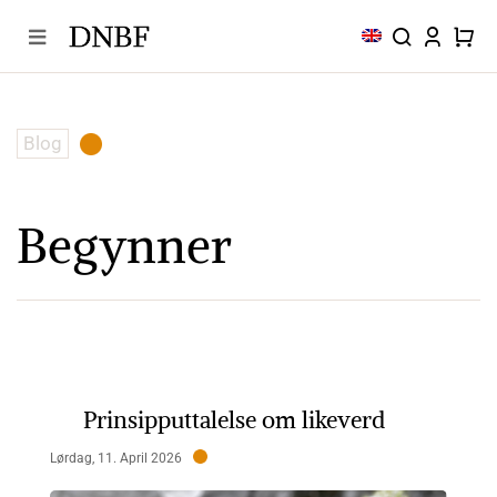
Skip
to
content
Blog
Begynner
Prinsipputtalelse om likeverd
Lørdag, 11. April 2026