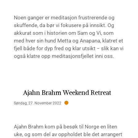
Noen ganger er meditasjon frustrerende og
skuffende, da bør vi fokusere på innsikt. Og
akkurat som i historien om Sam og Vi, som
med hver sin hund Metta og Anapana, klatret et
fjell både for dyp fred og klar utsikt − slik kan vi
også klatre opp meditasjonsfjellet inni oss.
Ajahn Brahm Weekend Retreat
Søndag, 27. November 2022
Ajahn Brahm kom på besøk til Norge en liten
uke, og som del av oppholdet ble det arrangert