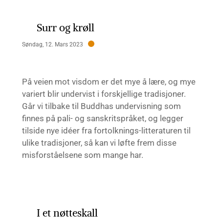
Surr og krøll
Søndag, 12. Mars 2023
På veien mot visdom er det mye å lære, og mye
variert blir undervist i forskjellige tradisjoner.
Går vi tilbake til Buddhas undervisning som
finnes på pali- og sanskritspråket, og legger
tilside nye idéer fra fortolknings-litteraturen til
ulike tradisjoner, så kan vi løfte frem disse
misforståelsene som mange har.
I et nøtteskall