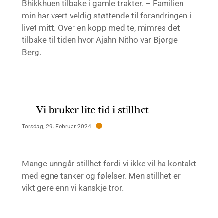
Bhikkhuen tilbake i gamle trakter. – Familien
min har vært veldig støttende til forandringen i
livet mitt. Over en kopp med te, mimres det
tilbake til tiden hvor Ajahn Nitho var Bjørge
Berg.
Vi bruker lite tid i stillhet
Torsdag, 29. Februar 2024
Mange unngår stillhet fordi vi ikke vil ha kontakt
med egne tanker og følelser. Men stillhet er
viktigere enn vi kanskje tror.