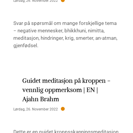
Lørdag, 26. November 2022
Svar på spørsmål om mange forskjellige tema
− negative mennesker, bhikkhuni, nimitta,
meditasjon, hindringer, krig, smerter, an-atman,
gjenfødsel.
Guidet meditasjon på kroppen −
vennlig oppmerksom | EN |
Ajahn Brahm
Lørdag, 26. November 2022
Dette er en guidet kroppsskanningsmeditasjon,