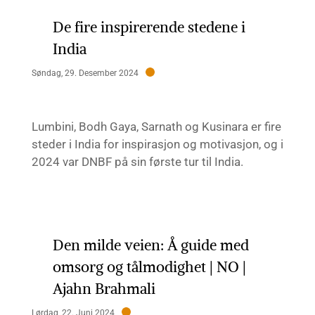
De fire inspirerende stedene i
India
Søndag, 29. Desember 2024
Lumbini, Bodh Gaya, Sarnath og Kusinara er fire
steder i India for inspirasjon og motivasjon, og i
2024 var DNBF på sin første tur til India.
Den milde veien: Å guide med
omsorg og tålmodighet | NO |
Ajahn Brahmali
Lørdag, 22. Juni 2024