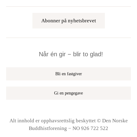
Abonner på nyhetsbrevet
Når én gir − blir to glad!
Bli en fastgiver
Gi en pengegave
Alt innhold er opphavsrettslig beskyttet © Den Norske
Buddhistforening − NO 926 722 522