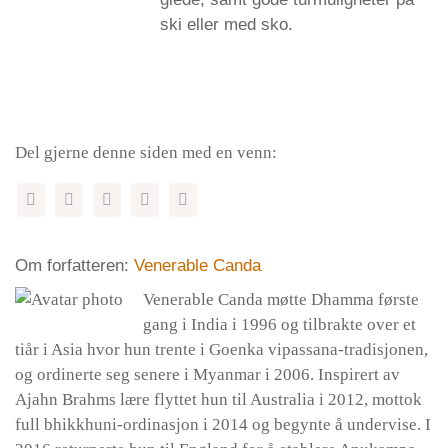
ski eller med sko.
Del gjerne denne siden med en venn:
Om forfatteren:
Venerable Canda
Venerable Canda møtte Dhamma første
gang i India i 1996 og tilbrakte over et
tiår i Asia hvor hun trente i Goenka vipassana-tradisjonen,
og ordinerte seg senere i Myanmar i 2006. Inspirert av
Ajahn Brahms lære flyttet hun til Australia i 2012, mottok
full bhikkhuni-ordinasjon i 2014 og begynte å undervise. I