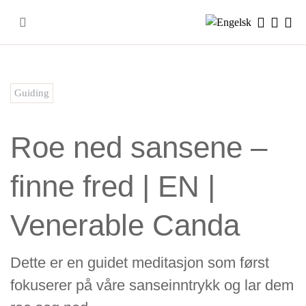
Skip
to
content
Guiding
Roe ned sansene –
finne fred | EN |
Venerable Canda
Dette er en guidet meditasjon som først
fokuserer på våre sanseinntrykk og lar dem