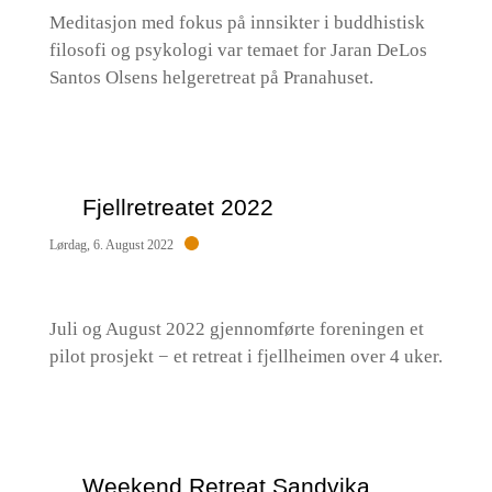
Meditasjon med fokus på innsikter i buddhistisk
filosofi og psykologi var temaet for Jaran DeLos
Santos Olsens helgeretreat på Pranahuset.
Fjellretreatet 2022
Lørdag, 6. August 2022
Juli og August 2022 gjennomførte foreningen et
pilot prosjekt − et retreat i fjellheimen over 4 uker.
Weekend Retreat Sandvika