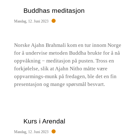
Buddhas meditasjon
Mandag, 12. Juni 2023
Norske Ajahn Brahmali kom en tur innom Norge
for å undervise metoden Buddha brukte for å nå
oppvåkning − meditasjon på pusten. Tross en
forkjølelse, slik at Ajahn Nitho måtte være
oppvarmings-munk på fredagen, ble det en fin
presentasjon og mange spørsmål besvart.
Kurs i Arendal
Mandag, 12. Juni 2023