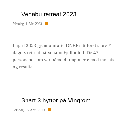
Venabu retreat 2023
Mandag, 1. Mai 2023
I april 2023 gjennomførte DNBF sitt først store 7
dagers retreat på Venabu Fjellhotell. De 47
personene som var påmeldt imponerte med innsats
og resultat!
Snart 3 hytter på Vingrom
Torsdag, 13. April 2023