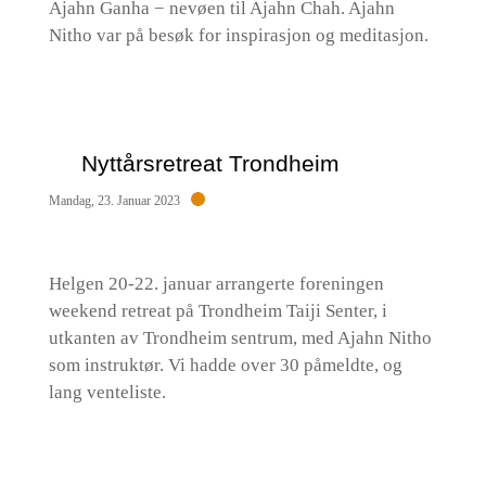
Ajahn Ganha − nevøen til Ajahn Chah. Ajahn
Nitho var på besøk for inspirasjon og meditasjon.
Nyttårsretreat Trondheim
Mandag, 23. Januar 2023
Helgen 20-22. januar arrangerte foreningen
weekend retreat på Trondheim Taiji Senter, i
utkanten av Trondheim sentrum, med Ajahn Nitho
som instruktør. Vi hadde over 30 påmeldte, og
lang venteliste.