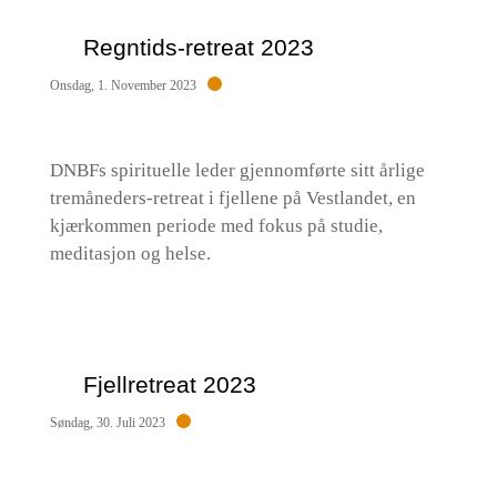
Regntids-retreat 2023
Onsdag, 1. November 2023
DNBFs spirituelle leder gjennomførte sitt årlige
tremåneders-retreat i fjellene på Vestlandet, en
kjærkommen periode med fokus på studie,
meditasjon og helse.
Fjellretreat 2023
Søndag, 30. Juli 2023