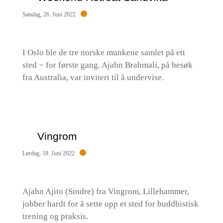
Søndag, 26. Juni 2022
I Oslo ble de tre norske munkene samlet på ett
sted − for første gang. Ajahn Brahmali, på besøk
fra Australia, var invitert til å undervise.
Vingrom
Lørdag, 18. Juni 2022
Ajahn Ajito (Sindre) fra Vingrom, Lillehammer,
jobber hardt for å sette opp et sted for buddhistisk
trening og praksis.