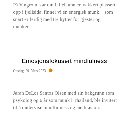
På Vingrom, sør om Lillehammer, vakkert plassert
opp i fjellsida, finner vi en energisk munk − som
snart er ferdig med tre hytter for gjester og
munker.
Emosjonsfokusert mindfulness
Onsdag, 29. Mars 2023
Jaran DeLos Santos Olsen med sin bakgrunn som
psykolog og 6 år som munk i Thailand, ble invitert
til å undervise mindfulness og meditasjon.