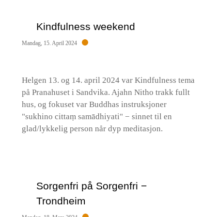
Kindfulness weekend
Mandag, 15. April 2024
Helgen 13. og 14. april 2024 var Kindfulness tema
på Pranahuset i Sandvika. Ajahn Nitho trakk fullt
hus, og fokuset var Buddhas instruksjoner
"sukhino cittaṃ samādhiyati" − sinnet til en
glad/lykkelig person når dyp meditasjon.
Sorgenfri på Sorgenfri −
Trondheim