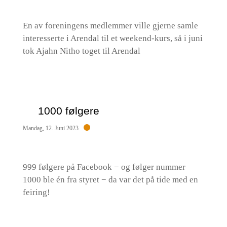
En av foreningens medlemmer ville gjerne samle
interesserte i Arendal til et weekend-kurs, så i juni
tok Ajahn Nitho toget til Arendal
1000 følgere
Mandag, 12. Juni 2023
999 følgere på Facebook − og følger nummer
1000 ble én fra styret − da var det på tide med en
feiring!