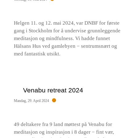
Helgen 11. og 12. mai 2024, var DNBF for første
gang i Stockholm for å undervise grunnleggende
meditasjon og mindfulness. Vi hadde funnet
Hälsans Hus ved gamlebyen − sentrumsnært og
med fantastisk utsikt.
Venabu retreat 2024
Mandag, 29. April 2024
49 deltakere fra 9 land møttest på Venabu for
meditasjon og inspirasjon i 8 dager − fint vær,