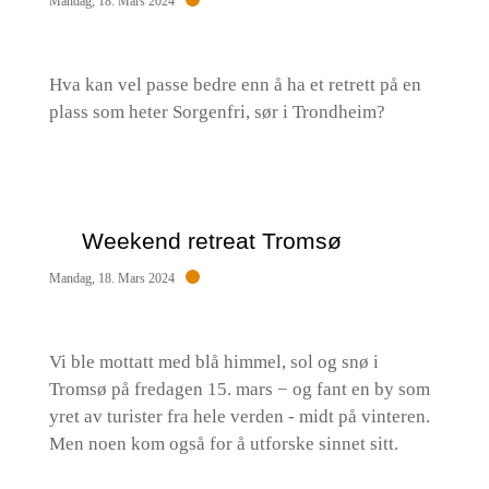
Mandag, 18. Mars 2024
Hva kan vel passe bedre enn å ha et retrett på en
plass som heter Sorgenfri, sør i Trondheim?
Weekend retreat Tromsø
Mandag, 18. Mars 2024
Vi ble mottatt med blå himmel, sol og snø i
Tromsø på fredagen 15. mars − og fant en by som
yret av turister fra hele verden - midt på vinteren.
Men noen kom også for å utforske sinnet sitt.