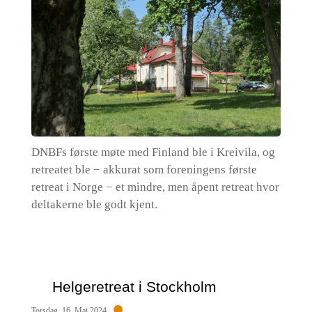
DNBFs første møte med Finland ble i Kreivila, og
retreatet ble − akkurat som foreningens første
retreat i Norge − et mindre, men åpent retreat hvor
deltakerne ble godt kjent.
Helgeretreat i Stockholm
Torsdag, 16. Mai 2024