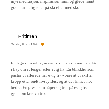
mye meditasjon, inspirasjon, smil og glede, samt
gode turmuligheter på ski eller med sko.
Fritimen
Torsdag, 18. April 2024
En lege som vil fryse ned kroppen sin når han dør,
i håp om et lenger eller evig liv. En bhikkhu som
påstår vi allerede har evig liv - bare at vi skifter
kropp etter endt livssyklus, og at det finnes noe
bedre. En prest som håper og tror på evig liv
gjennom kristen tro.