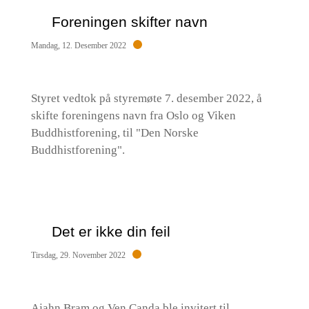
Foreningen skifter navn
Mandag, 12. Desember 2022
Styret vedtok på styremøte 7. desember 2022, å
skifte foreningens navn fra Oslo og Viken
Buddhistforening, til "Den Norske
Buddhistforening".
Det er ikke din feil
Tirsdag, 29. November 2022
Ajahn Bram og Ven Canda ble invitert til