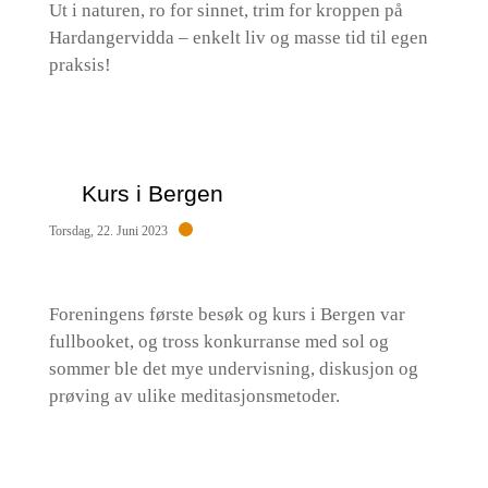
Ut i naturen, ro for sinnet, trim for kroppen på
Hardangervidda – enkelt liv og masse tid til egen
praksis!
Kurs i Bergen
Torsdag, 22. Juni 2023
Foreningens første besøk og kurs i Bergen var
fullbooket, og tross konkurranse med sol og
sommer ble det mye undervisning, diskusjon og
prøving av ulike meditasjonsmetoder.